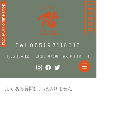
KIZAHASHI online shop
LESSON
Tel:055(971)6015
しふぉん階
静岡県三島市川原ケ谷145-14
よくある質問はまだありません