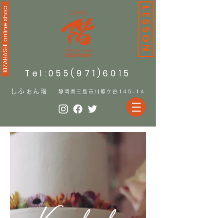
KIZAHASHI online shop
LESSON
Tel:055(971)6015
しふぉん階
静岡県三島市川原ケ谷145-14