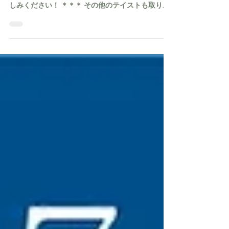
8月のオススメシフォン 今月のオススメシフォン
は、パインココナッツ＆ マンゴーです。ぜひお楽
しみください！ ＊＊＊ その他のテイストも取り揃
えてございます！ぜひお試しください。 ​＊季節に
よって変更がございます プレーン アールグレ
イ ココア 抹茶🧉 三島甘藷🍠 ロイヤルミル
クティー ラムレーズン🍇 コーヒーマーブル☕
ラズベリーヨーグルト など