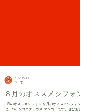
KIZAHASHI
6 日前
８月のオススメシフォン