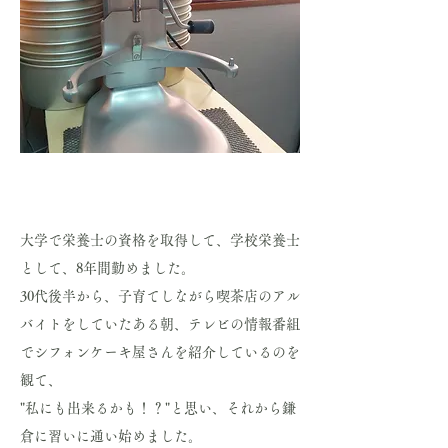
大学で栄養士の資格を取得して、学校栄養士
として、8年間勤めました。
30代後半から、子育てしながら喫茶店のアル
バイトをしていたある朝、テレビの情報番組
でシフォンケーキ屋さんを紹介しているのを
観て、
"私にも出来るかも！？"と思い、それから鎌
倉に習いに通い始めました。