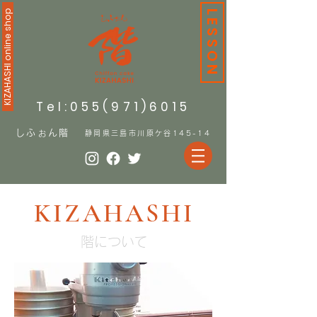
KIZAHASHI online shop
LESSON
Tel:055(971)6015
しふぉん階
静岡県三島市川原ケ谷145-14
KIZAHASHI
階について