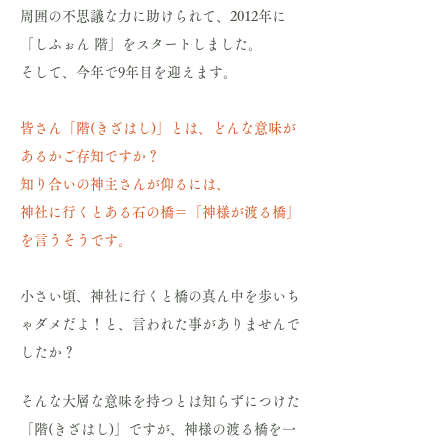
周囲の不思議な力に助けられて、2012年に
「しふぉん 階」をスタートしました。
そして、今年で9年目を迎えます。
皆さん「階(きざはし)」とは、どんな意味が
あるかご存知ですか？
知り合いの神主さんが仰るには、
神社に行くとある石の橋＝「神様が渡る橋」
を言うそうです。
小さい頃、神社に行くと橋の真ん中を歩いち
ゃダメだよ！と、言われた事がありませんで
したか？
そんな大層な意味を持つとは知らずにつけた
「階(きざはし)」ですが、神様の渡る橋を一